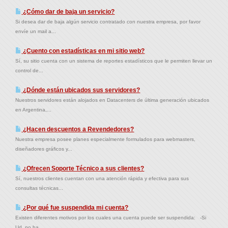
¿Cómo dar de baja un servicio?
Si desea dar de baja algún servicio contratado con nuestra empresa, por favor
envíe un mail a...
¿Cuento con estadísticas en mi sitio web?
Sí, su sitio cuenta con un sistema de reportes estadísticos que le permiten llevar un
control de...
¿Dónde están ubicados sus servidores?
Nuestros servidores están alojados en Datacenters de última generación ubicados
en Argentina,...
¿Hacen descuentos a Revendedores?
Nuestra empresa posee planes especialmente formulados para webmasters,
diseñadores gráficos y...
¿Ofrecen Soporte Técnico a sus clientes?
Sí, nuestros clientes cuentan con una atención rápida y efectiva para sus
consultas técnicas...
¿Por qué fue suspendida mi cuenta?
Existen diferentes motivos por los cuales una cuenta puede ser suspendida: -Si
Ud. no ha...