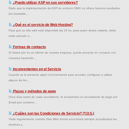
¿Puedo utilizar ASP en sus servidores?
Dado que la implementación de ASP en entorno UNIX no ofrece buenos resultados
(es inestable,...
¿Qué es el servicio de Web Hosting?
Para que su sitio web esté disponible las 24 hs. para quien desee visitarlo, debe
estar ubicado o...
Formas de contacto
Si Usted aún no es cliente de nuestra empresa, puede ponerse en contacto con
nosotros haciendo...
Inconvenientes en el Servicio
Cuando se le presente algún inconveniente para acceder, configurar o utilizar
alguno de los...
Plazos y métodos de pago
Unos días antes de cada vencimiento, le enviaremos un recordatorio de pago por
Email que contiene...
¿Cuáles son las Condiciones de Servicio? (T.O.S.)
Visite regularmente nuestro Sitio Web donde encontrará siempre actualizados los
términos y...