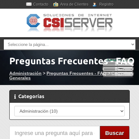
Contacto
Area de Clientes
Registro
Preguntas Frecuentes - FAQ
Administración
>
Preguntas Frecuentes - FAQ
>
Consultas
Generales
Categorías