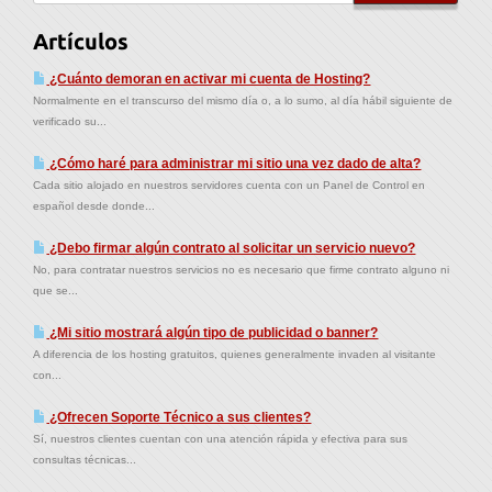
Artículos
¿Cuánto demoran en activar mi cuenta de Hosting?
Normalmente en el transcurso del mismo día o, a lo sumo, al día hábil siguiente de
verificado su...
¿Cómo haré para administrar mi sitio una vez dado de alta?
Cada sitio alojado en nuestros servidores cuenta con un Panel de Control en
español desde donde...
¿Debo firmar algún contrato al solicitar un servicio nuevo?
No, para contratar nuestros servicios no es necesario que firme contrato alguno ni
que se...
¿Mi sitio mostrará algún tipo de publicidad o banner?
A diferencia de los hosting gratuitos, quienes generalmente invaden al visitante
con...
¿Ofrecen Soporte Técnico a sus clientes?
Sí, nuestros clientes cuentan con una atención rápida y efectiva para sus
consultas técnicas...