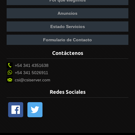
Por qué elegirnos
Anuncios
Estado Servicios
Formulario de Contacto
Contáctenos
+54 341 4351638
+54 341 5026911
csi@csiserver.com
Redes Sociales