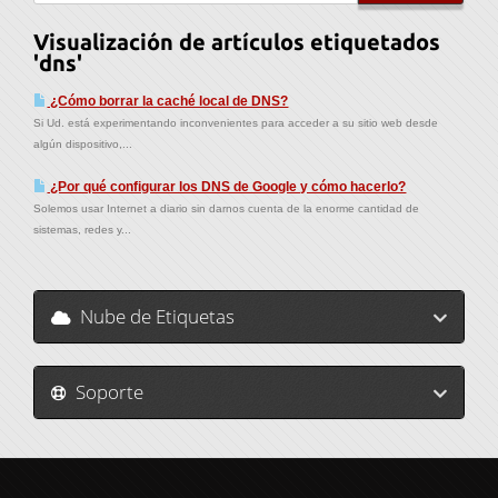
Visualización de artículos etiquetados
'dns'
¿Cómo borrar la caché local de DNS?
Si Ud. está experimentando inconvenientes para acceder a su sitio web desde
algún dispositivo,...
¿Por qué configurar los DNS de Google y cómo hacerlo?
Solemos usar Internet a diario sin darnos cuenta de la enorme cantidad de
sistemas, redes y...
Nube de Etiquetas
Soporte