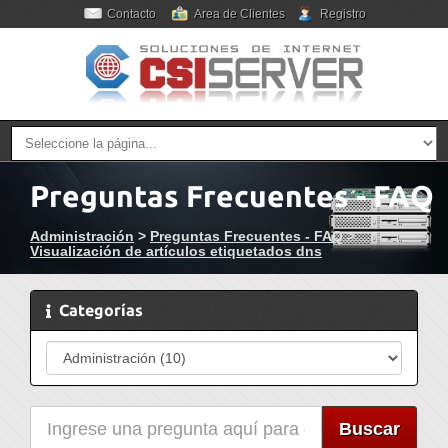
Contacto
Area de Clientes
Registro
Preguntas Frecuentes - FAQ
Administración
>
Preguntas Frecuentes - FAQ
>
Visualización de artículos etiquetados dns
Categorías