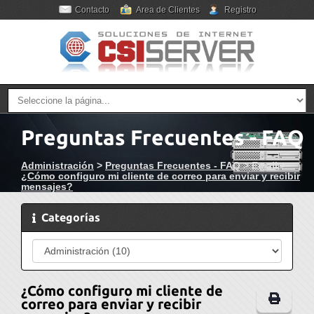
Contacto
Area de Clientes
Registro
Preguntas Frecuentes - FAQ
Administración
>
Preguntas Frecuentes - FAQ
>
Email
>
¿Cómo configuro mi cliente de correo para enviar y recibir
mensajes?
Categorías
¿Cómo configuro mi cliente de
correo para enviar y recibir