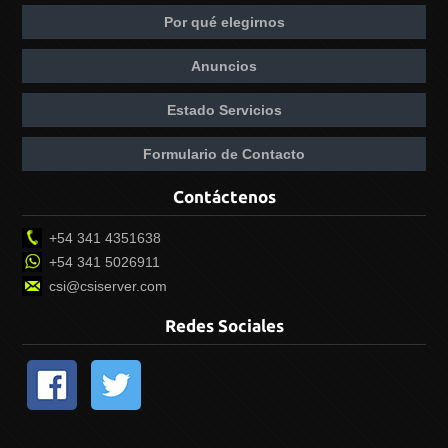
Por qué elegirnos
Anuncios
Estado Servicios
Formulario de Contacto
Contáctenos
+54 341 4351638
+54 341 5026911
csi@csiserver.com
Redes Sociales