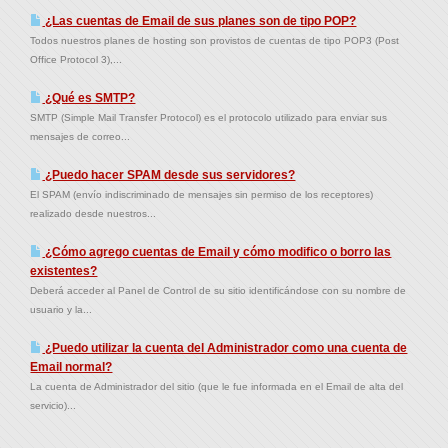
¿Las cuentas de Email de sus planes son de tipo POP?
Todos nuestros planes de hosting son provistos de cuentas de tipo POP3 (Post
Office Protocol 3),...
¿Qué es SMTP?
SMTP (Simple Mail Transfer Protocol) es el protocolo utilizado para enviar sus
mensajes de correo...
¿Puedo hacer SPAM desde sus servidores?
El SPAM (envío indiscriminado de mensajes sin permiso de los receptores)
realizado desde nuestros...
¿Cómo agrego cuentas de Email y cómo modifico o borro las
existentes?
Deberá acceder al Panel de Control de su sitio identificándose con su nombre de
usuario y la...
¿Puedo utilizar la cuenta del Administrador como una cuenta de
Email normal?
La cuenta de Administrador del sitio (que le fue informada en el Email de alta del
servicio)...